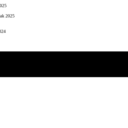
2025
ak 2025
024