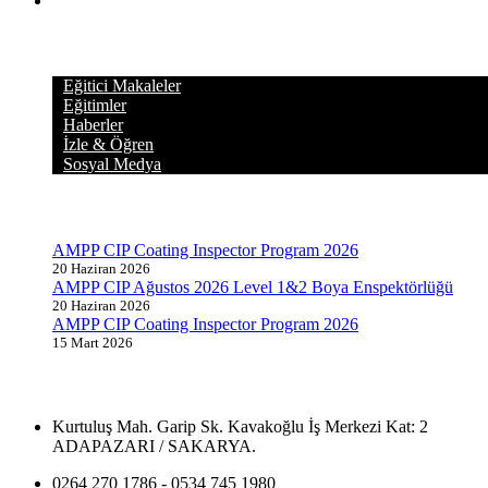
KATEGORİLER
Eğitici Makaleler
Eğitimler
Haberler
İzle & Öğren
Sosyal Medya
GÜNCEL YAZILAR
AMPP CIP Coating Inspector Program 2026
20 Haziran 2026
AMPP CIP Ağustos 2026 Level 1&2 Boya Enspektörlüğü
20 Haziran 2026
AMPP CIP Coating Inspector Program 2026
15 Mart 2026
İLETİŞİM BİLGİLERİ
Kurtuluş Mah. Garip Sk. Kavakoğlu İş Merkezi Kat: 2
ADAPAZARI / SAKARYA.
0264 270 1786 - 0534 745 1980