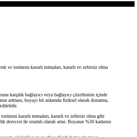
k ve tonlarını kararlı tutmaları, kararlı ve zehirsiz olma
una karşılık bağlayıcı veya bağlayıcı çözeltisinin içinde
ğının artması, boyayı bir anlamda fiziksel olarak donatma,
dilebilir.
onlarını kararlı tutmaları, kararlı ve zehirsiz olma gibi
lik derecesi ile orantılı olarak artar. Boyanın %30 kadarını