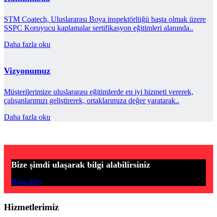
STM Coatech, Uluslararası Boya inspektörlüğü başta olmak üzere
SSPC Koruyucu kaplamalar sertifikasyon eğitimleri alanında..
Daha fazla oku
Vizyonumuz
Müşterilerimize uluslararası eğitimlerde en iyi hizmeti vererek,
çalışanlarımızı geliştirerek, ortaklarımıza değer yaratarak..
Daha fazla oku
Bize şimdi ulaşarak bilgi alabilirsiniz
Bilgi Alın
Hizmetlerimiz