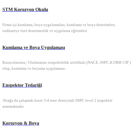
STM Korozyon Okulu
Firma içi kumlama, boya uygulamaları, kumlama ve boya denetimleri,
endüstriye özel denetmenlik ve uygulama eğitimleri
Kumlama ve Boya Uygulaması
Kurucularımız; Uluslararası enspektörlük sertifikalı (NACE, SSPC,ICORR CIP )
olup, kumlama ve boyama uygulaması..
Enspektor Tedariği
Aliağa da çalışmak üzere 3-4 sene deneyimli SSPC level 2 inspektör
aranmaktadır.
Korozyon & Boya