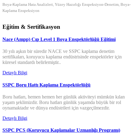
Boya-Kaplama Hata Analizleri, Yüzey Hazırlığı Enspeksiyon-Denetim, Boya-
Kaplama Enspeksiyon
Eğitim & Sertifikasyon
Nace (Ampp) Cıp Level 1 Boya Enspektörlüğü Eğitimi
30 yılı aşkın bir süredir NACE ve SSPC kaplama denetim
sertifikaları, koruyucu kaplama endüstrisinde enspektörler için
küresel standardı belirlemiştir..
Detaylı Bilgi
SSPC Boru Hattı Kaplama Enspektörlüğü
Boru hatları, hemen hemen her günlük aktiviteyi mümkün kılan
yaşam şeklimizdir. Boru hatları günlük yaşamda büyük bir rol
oynamaktadır ve dünya endüstrileri için vazgeçilmezdir.
Detaylı Bilgi
SSPC PCS (Koruyucu Kaplamalar Uzmanlığı Programı)