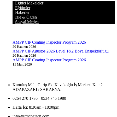
Eğitici Makaleler
Eğitimler
Haberler
İzle & Öğren
Sosyal Medya
GÜNCEL YAZILAR
AMPP CIP Coating Inspector Program 2026
20 Haziran 2026
AMPP CIP Ağustos 2026 Level 1&2 Boya Enspektörlüğü
20 Haziran 2026
AMPP CIP Coating Inspector Program 2026
15 Mart 2026
İLETİŞİM BİLGİLERİ
Kurtuluş Mah. Garip Sk. Kavakoğlu İş Merkezi Kat: 2
ADAPAZARI / SAKARYA.
0264 270 1786 - 0534 745 1980
Hafta İçi: 8:30am - 18:00pm
info@stmcoatech.com