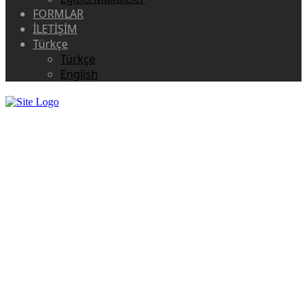
FORMLAR
İLETİŞİM
Türkçe
Türkçe
English