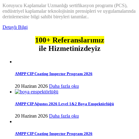
Koruyucu Kaplamalar Uzmanlığı sertifikasyon programı (PCS),
endüstriyel kaplamalar teknolojisinin prensipleri ve uygulamalarında
derinlemesine bilgi sahibi bireyleri tanımlar..
Detaylı Bilgi
100+ Referanslarımız
ile Hizmetinizdeyiz
AMPP CIP Coating Inspector Program 2026
20 Haziran 2026
Daha fazla oku
AMPP CIP Ağustos 2026 Level 1&2 Boya Enspektörlüğü
20 Haziran 2026
Daha fazla oku
AMPP CIP Coating Inspector Program 2026