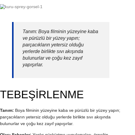
Tanım: Boya filminin yüzeyine kaba
ve pürüzlü bir yüzey yapın;
parçacıkların yetersiz olduğu
yerlerde birlikte sıvı akışında
bulunurlar ve çoğu kez zayıf
yapışırlar.
TEBEŞİRLENME
Tanım:
Boya filminin yüzeyine kaba ve pürüzlü bir yüzey yapın;
parçacıkların yetersiz olduğu yerlerde birlikte sıvı akışında
bulunurlar ve çoğu kez zayıf yapışırlar.
Olası Sebepler:
Yanlış püskürtme uygulamaları, örneğin