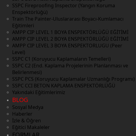
SSPC Fireproofing Inspector (Yangın Koruma
Enspektörlüğü)
Train The Painter-Uluslararası Boyacı-Kumlamacı
Eğitimleri
AMPP CIP LEVEL 1 BOYA ENSPEKTÖRLÜĞÜ EĞİTİMİ
AMPP CIP LEVEL 2 BOYA ENSPEKTÖRLÜĞÜ EĞİTİMİ
AMPP CIP LEVEL 3 BOYA ENSPEKTORLUGU (Peer
Level)
SSPC C1 (Koruyucu Kaplamaların Temelleri)
SSPC C2 (End. Kaplama Projelerinin Planlanması ve
Belirlenmesi)
SSPC PCS (Koruyucu Kaplamalar Uzmanlığı Programı)
SSPC CCI BETON KAPLAMA ENSPEKTÖRLÜĞÜ
Yakındaki Eğitimlerimiz
BLOG
Sosyal Medya
Haberler
İzle & Öğren
Eğitici Makaleler
FORMLAR