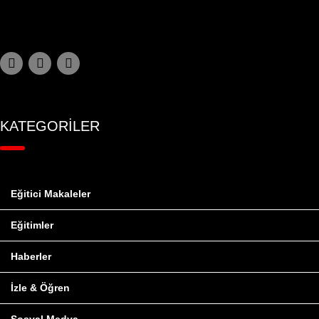
KATEGORİLER
Eğitici Makaleler
Eğitimler
Haberler
İzle & Öğren