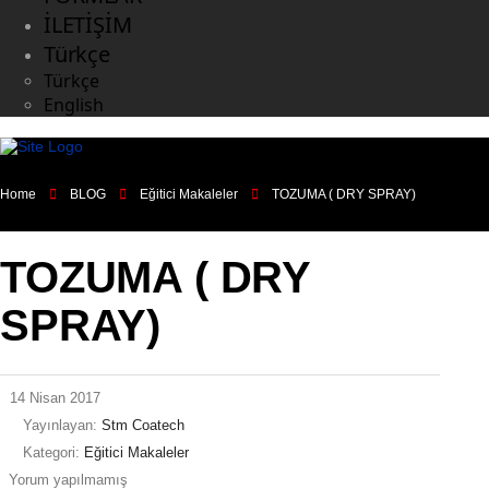
İLETİŞİM
Türkçe
Türkçe
English
Home
BLOG
Eğitici Makaleler
TOZUMA ( DRY SPRAY)
TOZUMA ( DRY
SPRAY)
14 Nisan 2017
Yayınlayan:
Stm Coatech
Kategori:
Eğitici Makaleler
Yorum yapılmamış