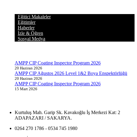
KATEGORİLER
Eğitici Makaleler
Eğitimler
Haberler
İzle & Öğren
Sosyal Medya
GÜNCEL YAZILAR
AMPP CIP Coating Inspector Program 2026
20 Haziran 2026
AMPP CIP Ağustos 2026 Level 1&2 Boya Enspektörlüğü
20 Haziran 2026
AMPP CIP Coating Inspector Program 2026
15 Mart 2026
İLETİŞİM BİLGİLERİ
Kurtuluş Mah. Garip Sk. Kavakoğlu İş Merkezi Kat: 2
ADAPAZARI / SAKARYA.
0264 270 1786 - 0534 745 1980