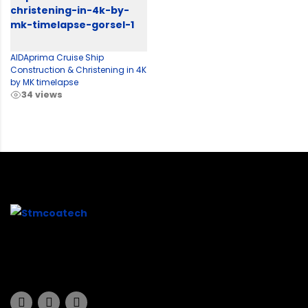
AIDAprima Cruise Ship
Construction & Christening in 4K
by MK timelapse
34 views