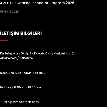
AMPP CIP Coating Inspector Program 2026
15 Mart 2026
İLETİŞİM BİLGİLERİ
Kurtuluş Mah. Garip Sk. Kavakoğlu İş Merkezi Kat: 2
ADAPAZARI / SAKARYA.
0264 270 1786 - 0534 745 1980
Hafta İçi: 8:30am - 18:00pm
info@stmcoatech.com