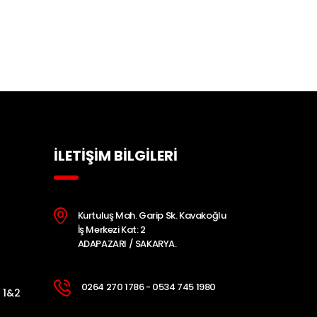
İLETİŞİM BİLGİLERİ
Kurtuluş Mah. Garip Sk. Kavakoğlu
İş Merkezi Kat: 2
ADAPAZARI / SAKARYA.
0264 270 1786 - 0534 745 1980
 1&2