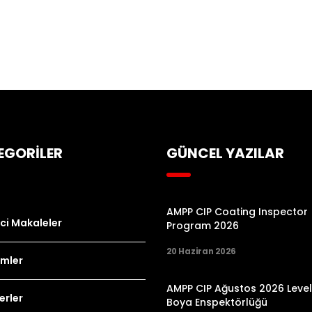
EGORİLER
GÜNCEL YAZILAR
AMPP CIP Coating Inspector
ici Makaleler
Program 2026
20 Haziran 2026
imler
AMPP CIP Ağustos 2026 Level
erler
Boya Enspektörlüğü