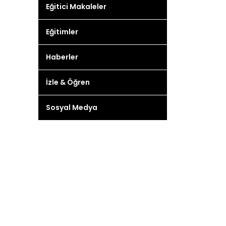
Eğitici Makaleler
Eğitimler
Haberler
İzle & Öğren
Sosyal Medya