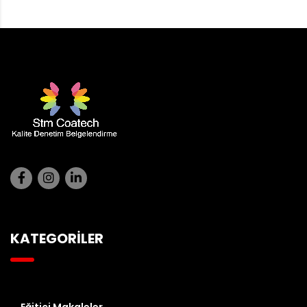
KATEGORİLER
Eğitici Makaleler