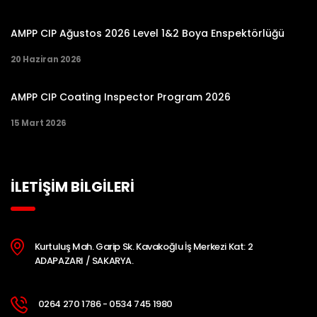
AMPP CIP Ağustos 2026 Level 1&2 Boya Enspektörlüğü
20 Haziran 2026
AMPP CIP Coating Inspector Program 2026
15 Mart 2026
İLETİŞİM BİLGİLERİ
Kurtuluş Mah. Garip Sk. Kavakoğlu İş Merkezi Kat: 2
ADAPAZARI / SAKARYA.
0264 270 1786 - 0534 745 1980