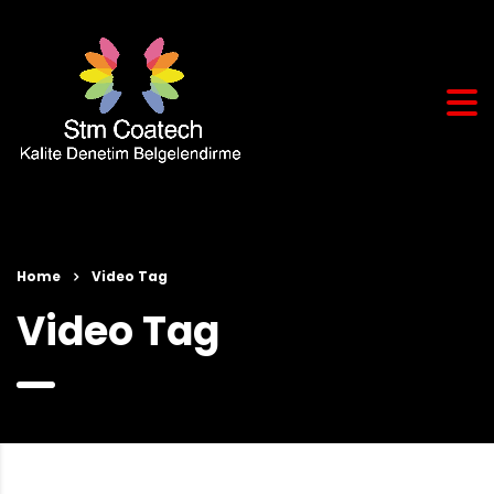
Home
Video Tag
Video Tag